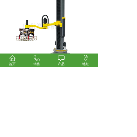
首页
销售
产品
地址
上一个：
简易式高位码垛机
下一个：
ZH-DCS-QZD......
山东智辉机械设备有限公司 TEL：0632-5271868