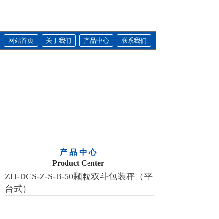
网站首页
关于我们
产品中心
联系我们
产 品 中 心
Product Center
ZH-DCS-Z-S-B-50颗粒双斗包装秤（平
台式）